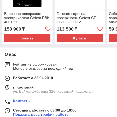
Варочная поверхность
Газовая варочная
Gefe
электрическая Gefest ПВИ
поверхность Gefest СГ
варо
4001 К1
СВН 2230 К12
элек
158 900
113 500
59 
₸
₸
Купить
Купить
О нас
Рейтинг не сформирован
Менее 5 отзывов за последний год
Работает с 22.04.2019
г. Костанай
ул. Баймагамбетова 326, Костанай, Казахстан
Контакты
Сегодня работает с 09:00 до 18:00
Показать весь график работы