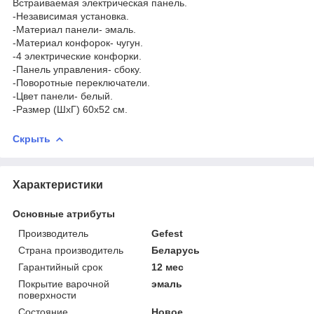
Встраиваемая электрическая панель.
-Независимая установка.
-Материал панели- эмаль.
-Материал конфорок- чугун.
-4 электрические конфорки.
-Панель управления- сбоку.
-Поворотные переключатели.
-Цвет панели- белый.
-Размер (ШхГ) 60х52 см.
Скрыть
Характеристики
Основные атрибуты
Производитель
Gefest
Страна производитель
Беларусь
Гарантийный срок
12 мес
Покрытие варочной
эмаль
поверхности
Состояние
Новое