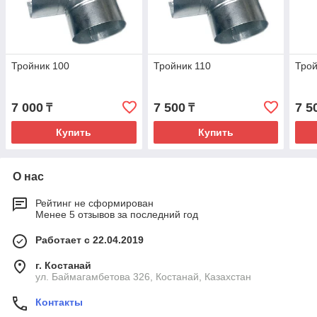
Тройник 100
Тройник 110
Трой
7 000
7 500
7 5
₸
₸
Купить
Купить
О нас
Рейтинг не сформирован
Менее 5 отзывов за последний год
Работает с 22.04.2019
г. Костанай
ул. Баймагамбетова 326, Костанай, Казахстан
Контакты