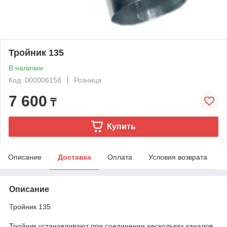
Тройник 135
В наличии
Код: 000006158
Розница
7 600
₸
Купить
Описание
Доставка
Оплата
Условия возврата
Описание
Тройник 135
Тройник устанавливают при соединении нескольких каналов