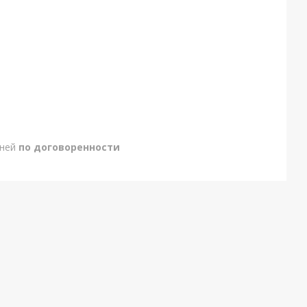
дней
по договоренности