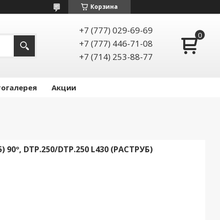
Корзина
+7 (777) 029-69-69
+7 (777) 446-71-08
+7 (714) 253-88-77
огалерея
Акции
 90º, DТР.250/DТР.250 L430 (РАСТРУБ)