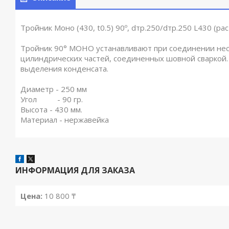
Тройник Моно (430, t0.5) 90º, dтр.250/dтр.250 L430 (ра
Тройник 90° МОНО устанавливают при соединении неско
цилиндрических частей, соединенных шовной сваркой.
выделения конденсата.
Диаметр - 250 мм
Угол - 90 гр.
Высота - 430 мм.
Материал - нержавейка
ИНФОРМАЦИЯ ДЛЯ ЗАКАЗА
Цена:
10 800 ₸