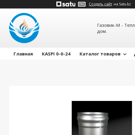
Создать сайт
на Satu.kz
Газовик-М - Теп
дом.
Главная
КASPI 0-0-24
Каталог товаров