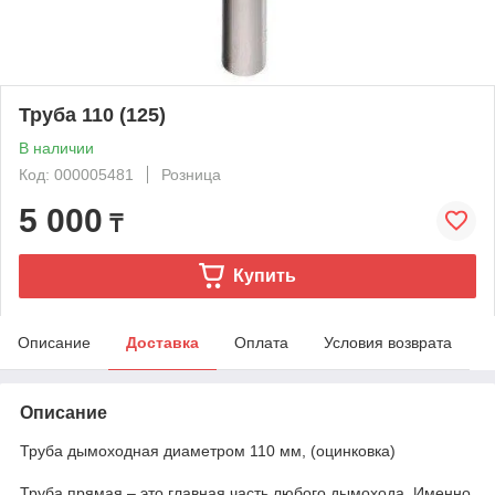
Труба 110 (125)
В наличии
Код: 000005481
Розница
5 000
₸
Купить
Описание
Доставка
Оплата
Условия возврата
Описание
Труба дымоходная диаметром 110 мм, (оцинковка)
Труба прямая – это главная часть любого дымохода. Именно