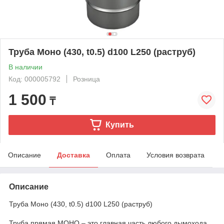
Труба Моно (430, t0.5) d100 L250 (раструб)
В наличии
Код: 000005792
Розница
1 500
₸
Купить
Описание
Доставка
Оплата
Условия возврата
Описание
Труба Моно (430, t0.5) d100 L250 (раструб)
Труба прямая МОНО – это главная часть любого дымохода.