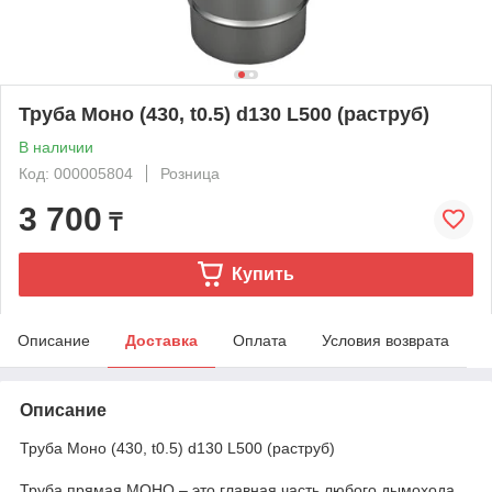
Труба Моно (430, t0.5) d130 L500 (раструб)
В наличии
Код: 000005804
Розница
3 700
₸
Купить
Описание
Доставка
Оплата
Условия возврата
Описание
Труба Моно (430, t0.5) d130 L500 (раструб)
Труба прямая МОНО – это главная часть любого дымохода.