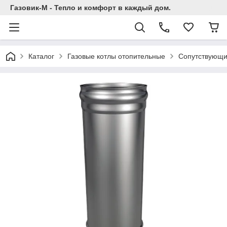
Газовик-М - Тепло и комфорт в каждый дом.
Каталог
Газовые котлы отопительные
Сопутствующи