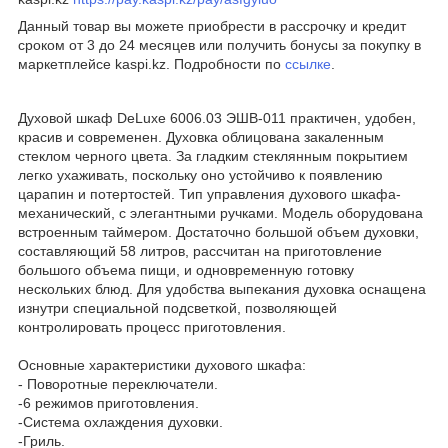
Данный товар вы можете приобрести в рассрочку и кредит
сроком от 3 до 24 месяцев или получить бонусы за покупку в
маркетплейсе kaspi.kz. Подробности по
ссылке
.
Духовой шкаф DeLuxe 6006.03 ЭШВ-011 практичен, удобен,
красив и современен. Духовка облицована закаленным
стеклом черного цвета. За гладким стеклянным покрытием
легко ухаживать, поскольку оно устойчиво к появлению
царапин и потертостей. Тип управления духового шкафа-
механический, с элегантными ручками. Модель оборудована
встроенным таймером. Достаточно большой объем духовки,
составляющий 58 литров, рассчитан на приготовление
большого объема пищи, и одновременную готовку
нескольких блюд. Для удобства выпекания духовка оснащена
изнутри специальной подсветкой, позволяющей
контролировать процесс приготовления.
Основные характеристики духового шкафа:
- Поворотные переключатели.
-6 режимов приготовления.
-Система охлаждения духовки.
-Гриль.