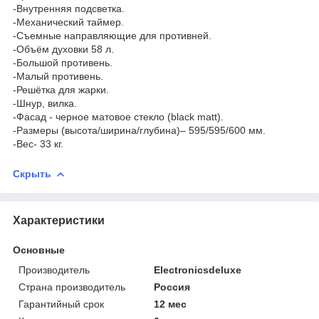
-Внутренняя подсветка.
-Механический таймер.
-Съемные направляющие для противней.
-Объём духовки 58 л.
-Большой противень.
-Малый противень.
-Решётка для жарки.
-Шнур, вилка.
-Фасад - черное матовое стекло (black matt).
-Размеры (высота/ширина/глубина)– 595/595/600 мм.
-Вес- 33 кг.
Скрыть
Характеристики
Основные
Производитель
Electronicsdeluxe
Страна производитель
Россия
Гарантийный срок
12 мес