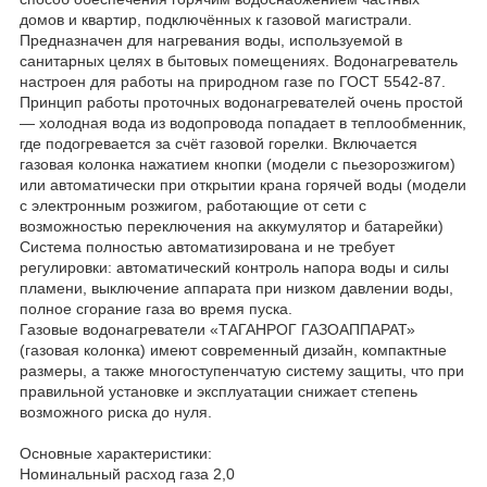
домов и квартир, подключённых к газовой магистрали.
Предназначен для нагревания воды, используемой в
санитарных целях в бытовых помещениях. Водонагреватель
настроен для работы на природном газе по ГОСТ 5542-87.
Принцип работы проточных водонагревателей очень простой
— холодная вода из водопровода попадает в теплообменник,
где подогревается за счёт газовой горелки. Включается
газовая колонка нажатием кнопки (модели с пьезорозжигом)
или автоматически при открытии крана горячей воды (модели
с электронным розжигом, работающие от сети с
возможностью переключения на аккумулятор и батарейки)
Система полностью автоматизирована и не требует
регулировки: автоматический контроль напора воды и силы
пламени, выключение аппарата при низком давлении воды,
полное сгорание газа во время пуска.
Газовые водонагреватели «ТАГАНРОГ ГАЗОАППАРАТ»
(газовая колонка) имеют современный дизайн, компактные
размеры, а также многоступенчатую систему защиты, что при
правильной установке и эксплуатации снижает степень
возможного риска до нуля.
Основные характеристики:
Номинальный расход газа 2,0