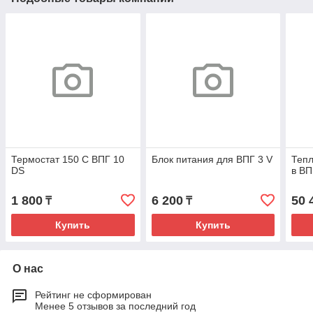
Термостат 150 С ВПГ 10
Блок питания для ВПГ 3 V
Тепл
DS
в ВП
1 800
6 200
50 
₸
₸
Купить
Купить
О нас
Рейтинг не сформирован
Менее 5 отзывов за последний год