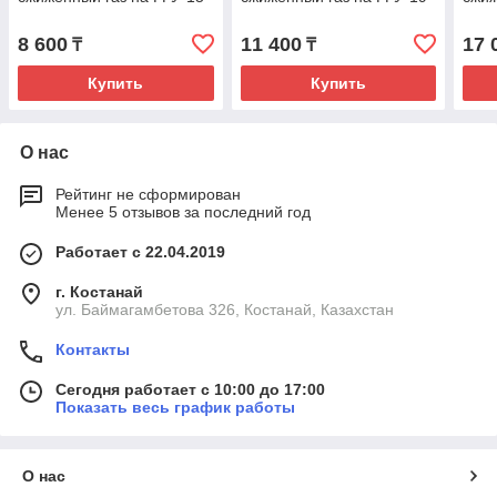
8 600
11 400
17 
₸
₸
Купить
Купить
О нас
Рейтинг не сформирован
Менее 5 отзывов за последний год
Работает с 22.04.2019
г. Костанай
ул. Баймагамбетова 326, Костанай, Казахстан
Контакты
Сегодня работает с 10:00 до 17:00
Показать весь график работы
О нас