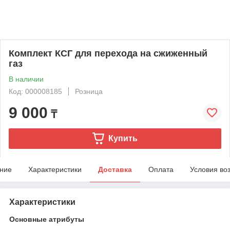
Комплект КСГ для перехода на сжиженный
газ
В наличии
Код: 000008185
Розница
9 000
₸
Купить
ние
Характеристики
Доставка
Оплата
Условия во
Характеристики
Основные атрибуты