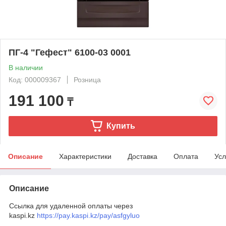
ПГ-4 "Гефест" 6100-03 0001
В наличии
Код: 000009367
Розница
191 100
₸
Купить
Описание
Характеристики
Доставка
Оплата
Усл
Описание
Ссылка для удаленной оплаты через
kaspi.kz
https://pay.kaspi.kz/pay/asfgyluo