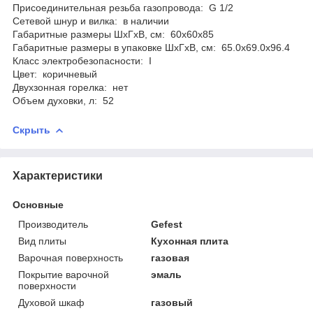
Присоединительная резьба газопровода: G 1/2
Сетевой шнур и вилка: в наличии
Габаритные размеры ШхГхВ, см: 60x60x85
Габаритные размеры в упаковке ШхГхВ, см: 65.0x69.0x96.4
Класс электробезопасности: I
Цвет: коричневый
Двухзонная горелка: нет
Объем духовки, л: 52
Скрыть
Характеристики
Основные
Производитель
Gefest
Вид плиты
Кухонная плита
Варочная поверхность
газовая
Покрытие варочной
эмаль
поверхности
Духовой шкаф
газовый