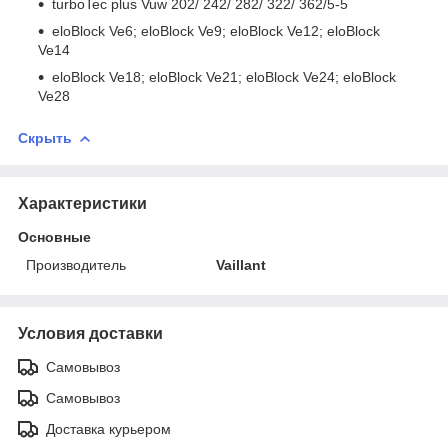
turboTec plus Vuw 202/ 242/ 282/ 322/ 362/5-5
eloBlock Ve6; eloBlock Ve9; eloBlock Ve12; eloBlock
Ve14
eloBlock Ve18; eloBlock Ve21; eloBlock Ve24; eloBlock
Ve28
Скрыть
Характеристики
Основные
Производитель
Vaillant
Условия доставки
Самовывоз
Самовывоз
Доставка курьером