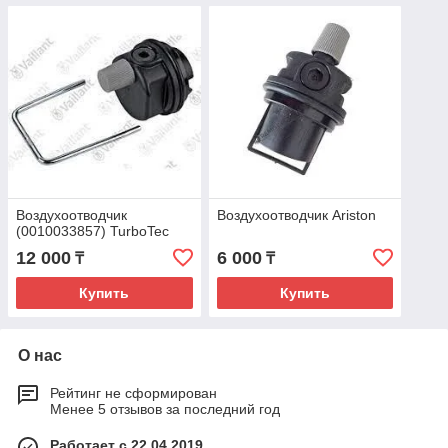
Воздухоотводчик
Воздухоотводчик Ariston
(0010033857) TurboTec
12 000
6 000
₸
₸
Купить
Купить
О нас
Рейтинг не сформирован
Менее 5 отзывов за последний год
Работает с 22.04.2019