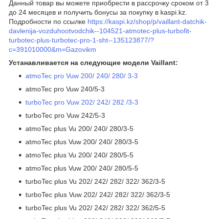
Данный товар вы можете приобрести в рассрочку сроком от 3
до 24 месяцев и получить бонусы за покупку в kaspi.kz.
Подробности по ссылке
https://kaspi.kz/shop/p/vaillant-datchik-
davlenija-vozduhootvodchik--104521-atmotec-plus-turbofit-
turbotec-plus-turbotec-pro-1-sht--135123877/?
c=391010000&m=Gazovikm
Устанавливается на следующие модели Vaillant:
atmoTec pro Vuw 200/ 240/ 280/ 3-3
atmoTec pro Vuw 240/5-3
turboTec pro Vuw 202/ 242/ 282 /3-3
turboTec pro Vuw 242/5-3
atmoTec plus Vu 200/ 240/ 280/3-5
atmoTec plus Vuw 200/ 240/ 280/3-5
atmoTec plus Vu 200/ 240/ 280/5-5
atmoTec plus Vuw 200/ 240/ 280/5-5
turboTec plus Vu 202/ 242/ 282/ 322/ 362/3-5
turboTec plus Vuw 202/ 242/ 282/ 322/ 362/3-5
turboTec plus Vu 202/ 242/ 282/ 322/ 362/5-5