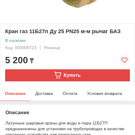
Кран газ 11Б27п Ду 25 PN25 м-м рычаг БАЗ
В наличии
Код: 000009723
Розница
5 200
₸
Купить
Описание
Доставка
Оплата
Условия возврата
Описание
Латунные шаровые краны для воды и пара 11Б27П
предназначены для установки на трубопроводах в качестве
запорного устройства для природного газа.