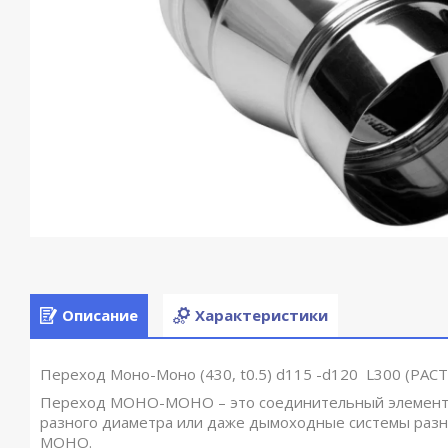
Описание
Характеристики
Переход Моно-Моно (430, t0.5) d115 -d120 L300 (РАС
Переход МОНО-МОНО – это соединительный элемент 
разного диаметра или даже дымоходные системы разно
МОНО.