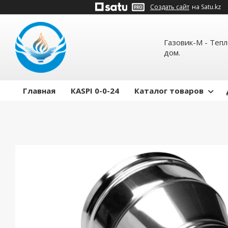
Создать сайт
на Satu.kz
Газовик-М - Теп
дом.
Главная
КASPI 0-0-24
Каталог товаров