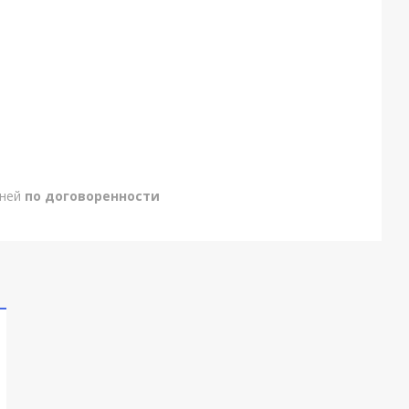
дней
по договоренности