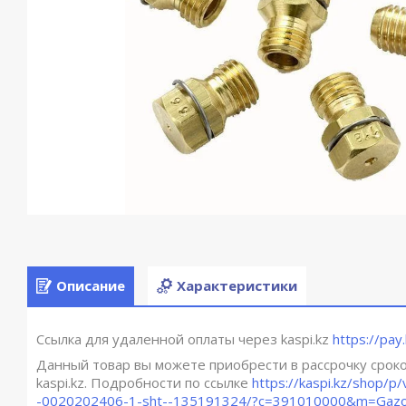
Описание
Характеристики
Ссылка для удаленной оплаты через kaspi.kz
https://pay
Данный товар вы можете приобрести в рассрочку сроком
kaspi.kz. Подробности по ссылке
https://kaspi.kz/shop/p/
-0020202406-1-sht--135191324/?c=391010000&m=Gazo