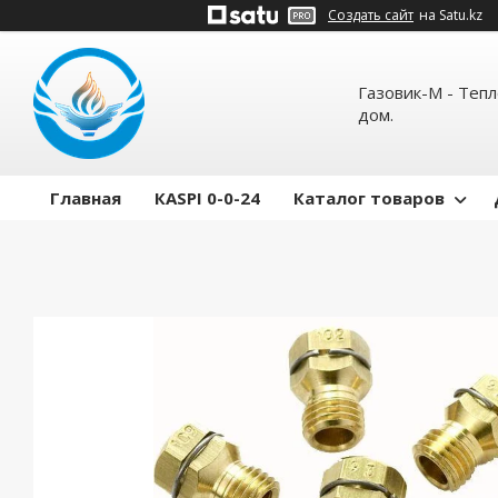
Создать сайт
на Satu.kz
Газовик-М - Теп
дом.
Главная
КASPI 0-0-24
Каталог товаров