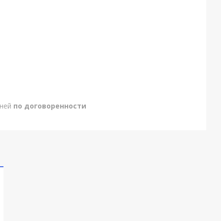
дней
по договоренности