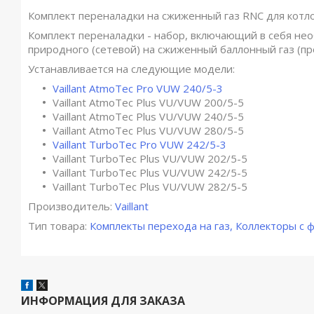
Комплект переналадки на сжиженный газ RNC для котло
Комплект переналадки - набор, включающий в себя не
природного (сетевой) на сжиженный баллонный газ (про
Устанавливается на следующие модели:
Vaillant AtmoTec Pro VUW 240/5-3
Vaillant AtmoTec Plus VU/VUW 200/5-5
Vaillant AtmoTec Plus VU/VUW 240/5-5
Vaillant AtmoTec Plus VU/VUW 280/5-5
Vaillant TurboTec Pro VUW 242/5-3
Vaillant TurboTec Plus VU/VUW 202/5-5
Vaillant TurboTec Plus VU/VUW 242/5-5
Vaillant TurboTec Plus VU/VUW 282/5-5
Производитель:
Vaillant
Тип товара:
Комплекты перехода на газ, Коллекторы с 
ИНФОРМАЦИЯ ДЛЯ ЗАКАЗА