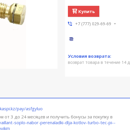
Купить
+7 (777) 029-69-69
возврат товара в течение 14 
.kaspi.kz/pay/asfgyluo
 от 3 до 24 месяцев и получить бонусы за покупку в
vaillant-soplo-nabor-perenaladki-dlja-kotlov-turbo-tec-pi--
vikm