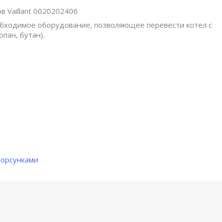
в Vaillant 0020202406
обходимое оборудование, позволяющее перевести котел с
пан, бутан).
форсунками