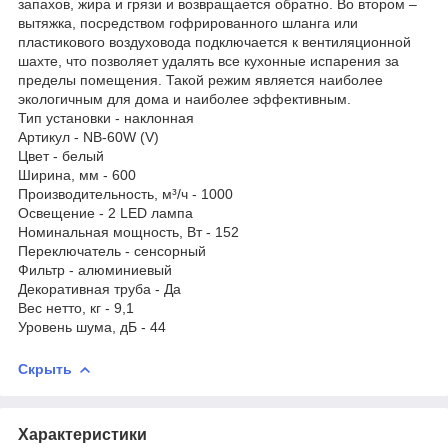
запахов, жира и грязи и возвращается обратно. Во втором –
вытяжка, посредством гофрированного шланга или
пластикового воздуховода подключается к вентиляционной
шахте, что позволяет удалять все кухонные испарения за
пределы помещения. Такой режим является наиболее
экологичным для дома и наиболее эффективным.
Тип установки - наклонная
Артикул - NB-60W (V)
Цвет - белый
Ширина, мм - 600
Производительность, м³/ч - 1000
Освещение - 2 LED лампа
Номинальная мощность, Вт - 152
Переключатель - сенсорный
Фильтр - алюминиевый
Декоративная труба - Да
Вес нетто, кг - 9,1
Уровень шума, дБ - 44
Скрыть
Характеристики