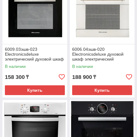
6009.03эшв-023
6006.04эшв-020
Electronicsdeluxe
Electronicsdeluxe духовой
электрический духовой шкаф
шкаф электрический
В наличии
В наличии
158 300
188 900
₸
₸
Купить
Купить