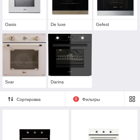
Oasis
De luxe
Gefest
Svar
Darina
Сортировка
0
Фильтры