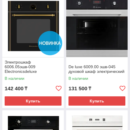
Электрошкаф
6006.05эшв-009
De luxe 6009.00 эшв-045
Electronicsdeluxe
духовой шкаф электрический
В наличии
В наличии
142 400
131 500
₸
₸
Купить
Купить