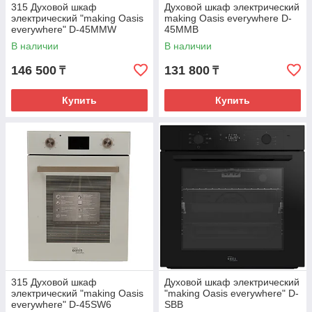
315 Духовой шкаф
Духовой шкаф электрический
электрический "making Oasis
making Oasis everywhere D-
everywhere" D-45MMW
45MMB
В наличии
В наличии
146 500
131 800
₸
₸
Купить
Купить
315 Духовой шкаф
Духовой шкаф электрический
электрический "making Oasis
"making Oasis everywhere" D-
everywhere" D-45SW6
SBB