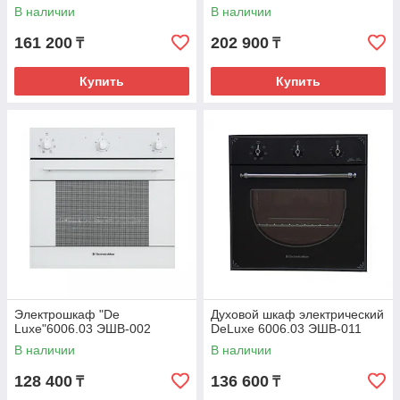
В наличии
В наличии
161 200
202 900
₸
₸
Купить
Купить
Электрошкаф "De
Духовой шкаф электрический
Luxe"6006.03 ЭШВ-002
DeLuxe 6006.03 ЭШВ-011
В наличии
В наличии
128 400
136 600
₸
₸