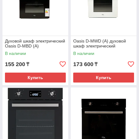
Духовой шкаф электрический
Oasis D-MWD (A) духовой
Oasis D-MBD (A)
шкаф электрический
В наличии
В наличии
155 200
173 600
₸
₸
Купить
Купить