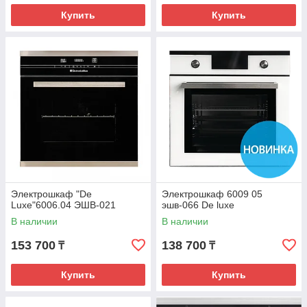
Купить
Купить
Электрошкаф "De
Электрошкаф 6009 05
Luxe"6006.04 ЭШВ-021
эшв-066 De luxe
В наличии
В наличии
153 700
138 700
₸
₸
Купить
Купить