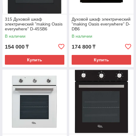
315 Духовой шкаф
Духовой шкаф электрический
электрический "making Oasis
"making Oasis everywhere" D-
everywhere" D-45SB6
DB6
В наличии
В наличии
154 000
174 800
₸
₸
Купить
Купить