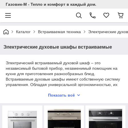
Газовик-М - Тепло и комфорт в каждый дом.
Каталог
Встраиваемая техника
Электрические духо
Электрические духовые шкафы встраиваемые
Электрический встраиваемый духовой шкаф – это
независимый бытовой прибор, незаменимый помощник на
кухне для приготовления разнообразных блюд.
Встраиваемые духовые шкафы имеют собственную систему
управления. Обладая универсальной эргономичностью, их
можно разместить в любом месте на кухне, выбрав наиболее
Показать всё
удобное расположение по высоте.