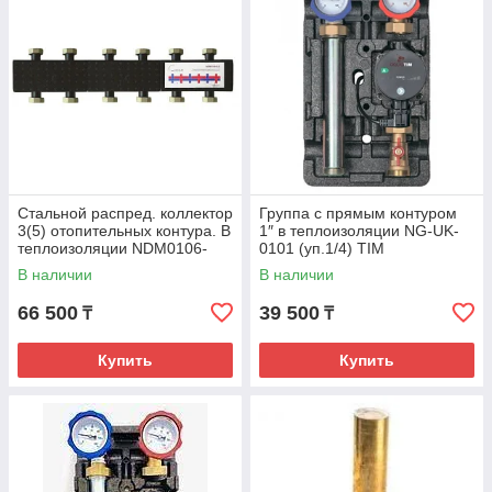
Стальной распред. коллектор
Группа с прямым контуром
3(5) отопительных контура. В
1″ в теплоизоляции NG-UK-
теплоизоляции NDM0106-
0101 (уп.1/4) TIM
3(5) TIM
В наличии
В наличии
66 500
39 500
₸
₸
Купить
Купить