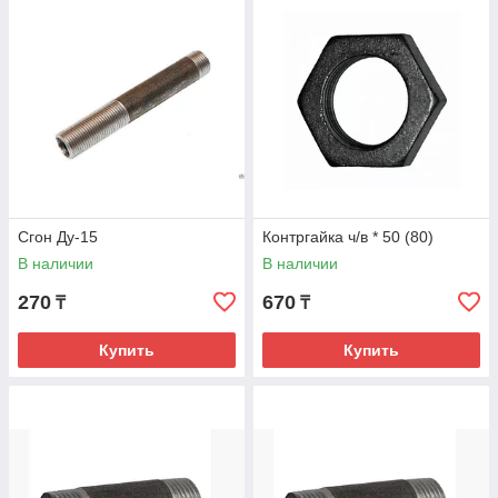
Сгон Ду-15
Контргайка ч/в * 50 (80)
В наличии
В наличии
270
670
₸
₸
Купить
Купить