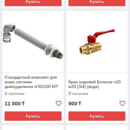
Купить
Купить
Стандартный комплект для
коакс.системы
Кран шаровой Бологое п20
дымоудаления d 60/100 KIT
м20 (3/4) (вода)
12XO FERROLI
В наличии
В наличии
11 000
900
₸
₸
Купить
Купить