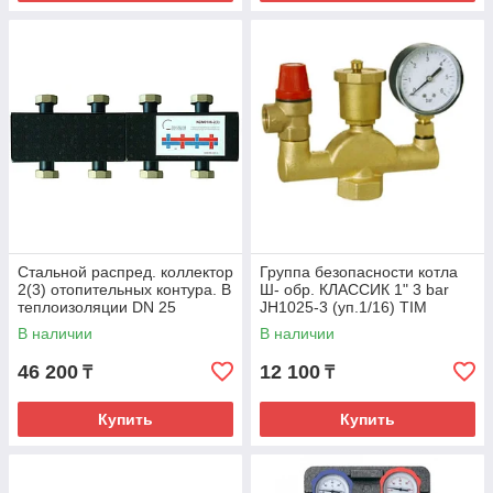
Стальной распред. коллектор
Группа безопасности котла
2(3) отопительных контура. В
Ш- обр. КЛАССИК 1" 3 bar
теплоизоляции DN 25
JH1025-3 (уп.1/16) TIM
NDM0106-2(3) TIM
В наличии
В наличии
46 200
12 100
₸
₸
Купить
Купить