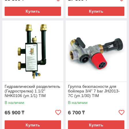
Купить
Купить
Гидравлический разделитель
Группа безопасности для
(Гидрострелка) 1.1/2"
бойлера 3/4" 7 bar JH2013-
NHK0106 (уп.1/1) TIM
7C (уп.1/30) TIM
В наличии
В наличии
65 900
6 700
₸
₸
Купить
Купить