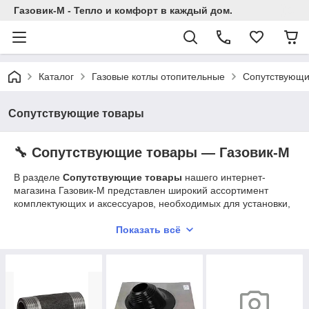
Газовик-М - Тепло и комфорт в каждый дом.
Каталог
Газовые котлы отопительные
Сопутствующи
Сопутствующие товары
🔧 Сопутствующие товары — Газовик-М
В разделе
Сопутствующие товары
нашего интернет-
магазина Газовик-М представлен широкий ассортимент
комплектующих и аксессуаров, необходимых для установки,
обслуживания и эксплуатации отопительного оборудования.
Мы собрали товары от надёжных производителей, которые
Показать всё
помогут вашему котлу, бойлеру или системе отопления
работать стабильно, безопасно и эффективно.